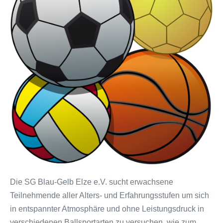
Die SG Blau-Gelb Elze e.V. sucht erwachsene
Teilnehmende aller Alters- und Erfahrungsstufen um sich
in entspannter Atmosphäre und ohne Leistungsdruck in
verschiedenen Ballsportarten zu versuchen, wie zum