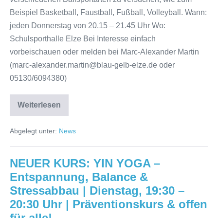
Beispiel Basketball, Faustball, Fußball, Volleyball. Wann:
jeden Donnerstag von 20.15 – 21.45 Uhr Wo:
Schulsporthalle Elze Bei Interesse einfach
vorbeischauen oder melden bei Marc-Alexander Martin
(marc-alexander.martin@blau-gelb-elze.de oder
05130/6094380)
Weiterlesen
Ballspiele
für
Erwachsene
Abgelegt unter:
News
NEUER KURS: YIN YOGA –
Entspannung, Balance &
Stressabbau | Dienstag, 19:30 –
20:30 Uhr | Präventionskurs & offen
für alle!