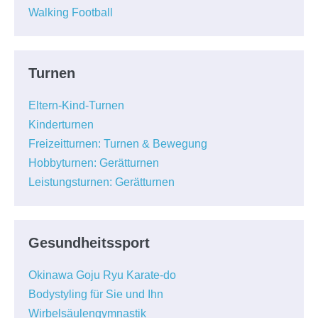
Walking Football
Turnen
Eltern-Kind-Turnen
Kinderturnen
Freizeitturnen: Turnen & Bewegung
Hobbyturnen: Gerätturnen
Leistungsturnen: Gerätturnen
Gesundheitssport
Okinawa Goju Ryu Karate-do
Bodystyling für Sie und Ihn
Wirbelsäulengymnastik