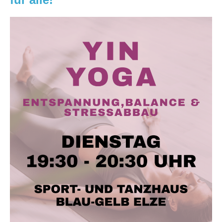
NEUER
KURS:
YIN
YOGA
–
Entspannung,
Balance
&
Stressabbau
|
Dienstag,
19:30
–
20:30
Uhr