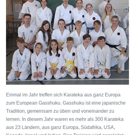
beim
37.
Europäischen
Gasshuku
(Karate-
Lehrgang)
Einmal im Jahr treffen sich Karateka aus ganz Europa
zum European Gasshuku. Gasshuku ist eine japanische
Tradition, gemeinsam zu üben und voneinander zu
lernen. In diesem Jahr waren es mehr als 300 Karateka
aus 23 Ländern, aus ganz Europa, Südafrika, USA,