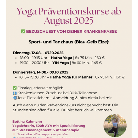
YOGA-
KURSE
(Präventionskurse)
IM
SPORT-
UND
TANZHAUS