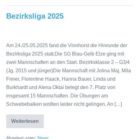
Bezirksliga 2025
Bezirksliga
2025
Am 24./25.05.2025 fand die Vinnhorst die Hinrunde der
Bezirksliga 2025 statt.Die SG Blau-Gelb Elze ging mit
zwei Mannschaften an den Start. Bezirksklasse 2 – G3/4
(Jg. 2015 und jünger)Die Mannschaft mit Jolina Maj, Mila
Freier, Florentine Haack, Hanna Bauer, Linda und
Burkhardt und Alena Oktai belegt den 7. Platz von
insgesamt 15 Mannschaften. Die Übungen am
Schwebebalken wollten leider nicht gelingen. An […]
Weiterlesen
Bezirksliga
2025
Abgelegt unter:
News