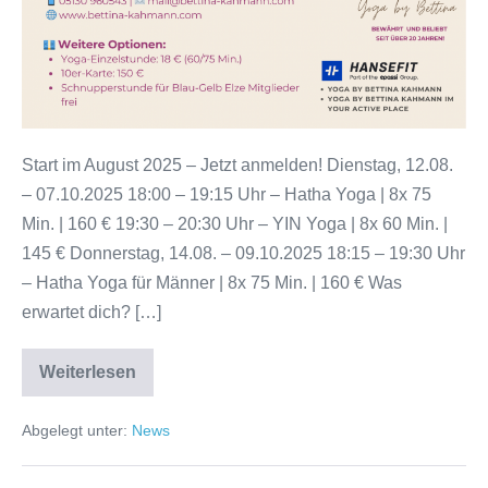
Start im August 2025 – Jetzt anmelden! Dienstag, 12.08.
– 07.10.2025 18:00 – 19:15 Uhr – Hatha Yoga | 8x 75
Min. | 160 € 19:30 – 20:30 Uhr – YIN Yoga | 8x 60 Min. |
145 € Donnerstag, 14.08. – 09.10.2025 18:15 – 19:30 Uhr
– Hatha Yoga für Männer | 8x 75 Min. | 160 € Was
erwartet dich? […]
Weiterlesen
NEUE
YOGA-
KURSE
Abgelegt unter:
News
(Präventionskurse)
IM
SPORT-
UND