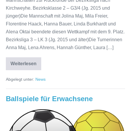
Mannschaften zur Rückrunde der Bezirksliga nach
Kirchweyhe. Bezirksklasse 2 – G3/4 (Jg. 2015 und
jünger)Die Mannschaft mit Jolina Maj, Mila Freier,
Florentine Haack, Hanna Bauer, Linda Burkhardt und
Alena Oktai beendete diesen Wettkampf mit dem 9. Platz.
Bezirksliga 3 – LK 3 (Jg. 2015 und älter)Die Turnerinnen
Anna Maj, Lena Ahrens, Hannah Günther, Laura […]
Weiterlesen
Bezirksliga
2025
–
Abgelegt unter:
News
Rückrunde
Ballspiele für Erwachsene
Ballspiele
für
Erwachsene