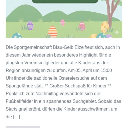
Blau-
Gelb
Elze
Die Sportgemeinschaft Blau-Gelb Elze freut sich, auch in
diesem Jahr wieder ein besonderes Highlight für die
jüngsten Vereinsmitglieder und alle Kinder aus der
Region ankündigen zu dürfen. Am 05. April um 15:00
Uhr findet die traditionelle Ostereiersuche auf dem
Sportgelände statt. ** Großer Suchspaß für Kinder **
Pünktlich zum Nachmittag verwandeln sich die
Fußballfelder in ein spannendes Suchgebiet. Sobald das
Startsignal ertönt, dürfen die Kinder ausschwärmen, um
die […]