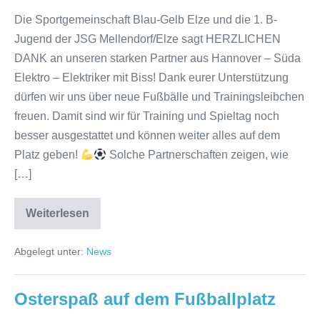
Die Sportgemeinschaft Blau-Gelb Elze und die 1. B-
Jugend der JSG Mellendorf/Elze sagt HERZLICHEN
DANK an unseren starken Partner aus Hannover – Süda
Elektro – Elektriker mit Biss! Dank eurer Unterstützung
dürfen wir uns über neue Fußbälle und Trainingsleibchen
freuen. Damit sind wir für Training und Spieltag noch
besser ausgestattet und können weiter alles auf dem
Platz geben!
Solche Partnerschaften zeigen, wie
[…]
Weiterlesen
Danke
für
die
Abgelegt unter:
News
Unterstützung!
Osterspaß auf dem Fußballplatz