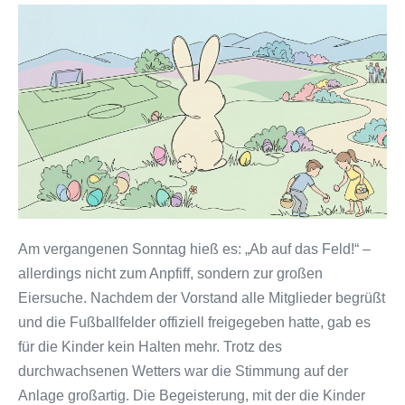
Osterspaß
auf
dem
Fußballplatz
Am vergangenen Sonntag hieß es: „Ab auf das Feld!“ –
allerdings nicht zum Anpfiff, sondern zur großen
Eiersuche. Nachdem der Vorstand alle Mitglieder begrüßt
und die Fußballfelder offiziell freigegeben hatte, gab es
für die Kinder kein Halten mehr. Trotz des
durchwachsenen Wetters war die Stimmung auf der
Anlage großartig. Die Begeisterung, mit der die Kinder