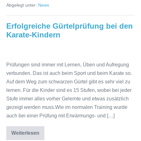
Abgelegt unter:
News
Erfolgreiche Gürtelprüfung bei den
Karate-Kindern
Erfolgreiche
Gürtelprüfung
Prüfungen sind immer mit Lernen, Üben und Aufregung
bei
verbunden. Das ist auch beim Sport und beim Karate so.
den
Auf dem Weg zum schwarzen Gürtel gibt es sehr viel zu
Karate-
lernen. Für die Kinder sind es 15 Stufen, wobei bei jeder
Kindern
Stufe immer alles vorher Gelernte und etwas zusätzlich
gezeigt werden muss.Wie im normalen Training wurde
auch bei einer Prüfung mit Erwärmungs- und […]
Weiterlesen
Erfolgreiche
Gürtelprüfung