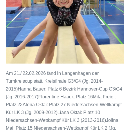
Am 21./ 22.02.2026 fand in Langenhagen der
Turnkreiscup statt. Kreisfinale G3/G4 (Jg. 2014-
2015)Hanna Bauer: Platz 6 Bezirk Hannover-Cup G3/G4
(Jg. 2016-2017)Florentine Haack: Platz 16Mila Freier:
Platz 23Alena Oktai: Platz 27 Niedersachsen-Wettkampf
Kür LK 3 (Jg. 2009-2012)Liana Oktai: Platz 10
Niedersachsen-Wettkampf Kür LK 3 (2013-2016)Jolina
Maj: Platz 15 Niedersachsen-Wettkampf Kür LK 2 (Jg.