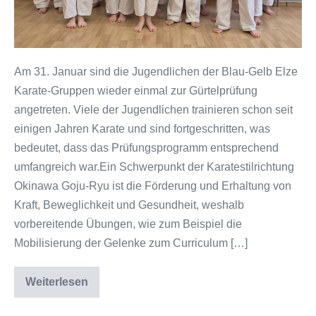
Am 31. Januar sind die Jugendlichen der Blau-Gelb Elze
Karate-Gruppen wieder einmal zur Gürtelprüfung
angetreten. Viele der Jugendlichen trainieren schon seit
einigen Jahren Karate und sind fortgeschritten, was
bedeutet, dass das Prüfungsprogramm entsprechend
umfangreich war.Ein Schwerpunkt der Karatestilrichtung
Okinawa Goju-Ryu ist die Förderung und Erhaltung von
Kraft, Beweglichkeit und Gesundheit, weshalb
vorbereitende Übungen, wie zum Beispiel die
Mobilisierung der Gelenke zum Curriculum […]
Weiterlesen
Jugendliche
von
BG