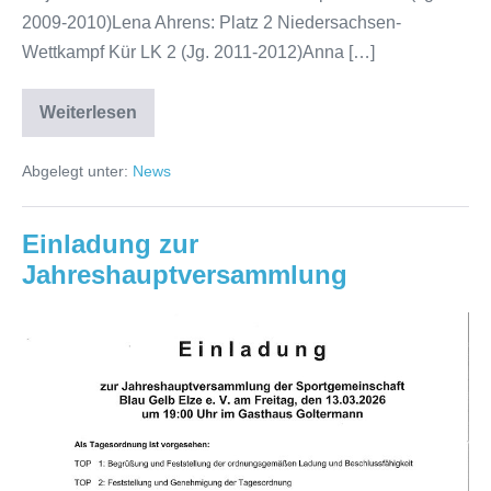
2009-2010)Lena Ahrens: Platz 2 Niedersachsen-
Wettkampf Kür LK 2 (Jg. 2011-2012)Anna […]
Weiterlesen
Turnkreiscup
2026
Abgelegt unter:
News
Einladung zur
Jahreshauptversammlung
Einladung
zur
Jahreshauptversammlung