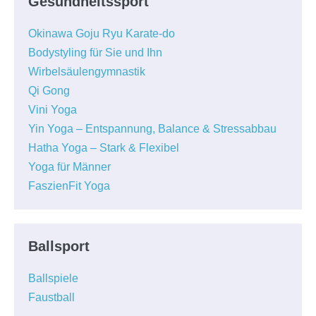
Gesundheitssport
Okinawa Goju Ryu Karate-do
Bodystyling für Sie und Ihn
Wirbelsäulengymnastik
Qi Gong
Vini Yoga
Yin Yoga – Entspannung, Balance & Stressabbau
Hatha Yoga – Stark & Flexibel
Yoga für Männer
FaszienFit Yoga
Ballsport
Ballspiele
Faustball