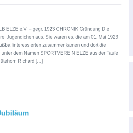
ELB ELZE e.V. – gegr. 1923 CHRONIK Gründung Die
drei Jugendichen aus. Sie waren es, die am 01. Mai 1923
Fußballinteressierten zusammenkamen und dort die
in unter dem Namen SPORTVEREIN ELZE aus der Taufe
Bütehorn Richard […]
 Jubiläum