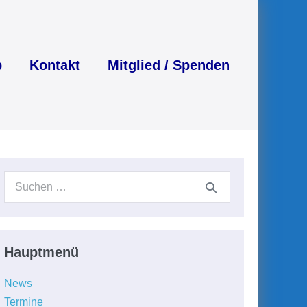
p
Kontakt
Mitglied / Spenden
Suchen
nach:
Hauptmenü
News
Termine