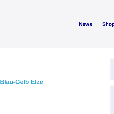
News
Sho
 Blau-Gelb Elze