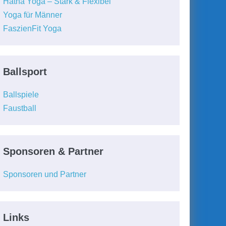
Hatha Yoga – Stark & Flexibel
Yoga für Männer
FaszienFit Yoga
Ballsport
Ballspiele
Faustball
Sponsoren & Partner
Sponsoren und Partner
Links