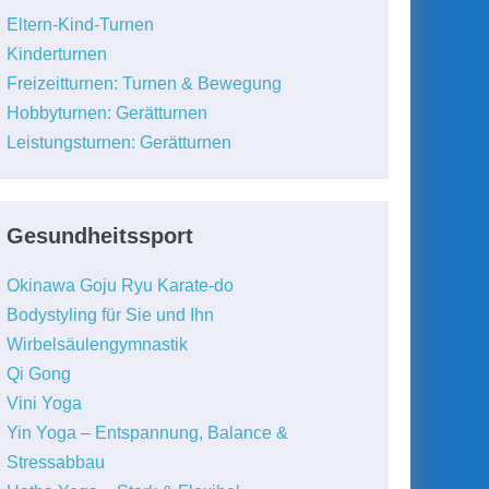
Eltern-Kind-Turnen
Kinderturnen
Freizeitturnen: Turnen & Bewegung
Hobbyturnen: Gerätturnen
Leistungsturnen: Gerätturnen
Gesundheitssport
Okinawa Goju Ryu Karate-do
Bodystyling für Sie und Ihn
Wirbelsäulengymnastik
Qi Gong
Vini Yoga
Yin Yoga – Entspannung, Balance &
Stressabbau