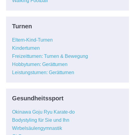
Walking Football
Turnen
Eltern-Kind-Turnen
Kinderturnen
Freizeitturnen: Turnen & Bewegung
Hobbyturnen: Gerätturnen
Leistungsturnen: Gerätturnen
Gesundheitssport
Okinawa Goju Ryu Karate-do
Bodystyling für Sie und Ihn
Wirbelsäulengymnastik