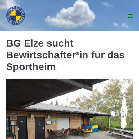
Zum
Inhalt
springen
Men
Scha
BG Elze sucht
Bewirtschafter*in für das
Sportheim