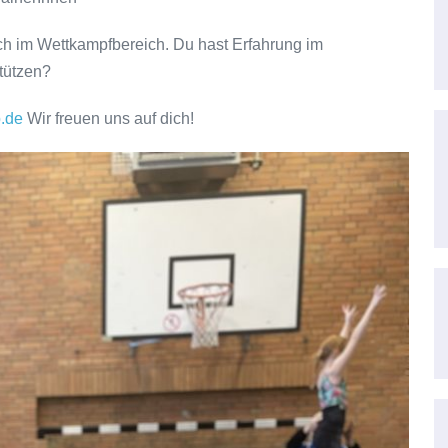
uch im Wettkampfbereich. Du hast Erfahrung im
stützen?
b.de
Wir freuen uns auf dich!