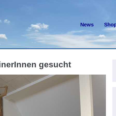
News
Sho
inerInnen gesucht