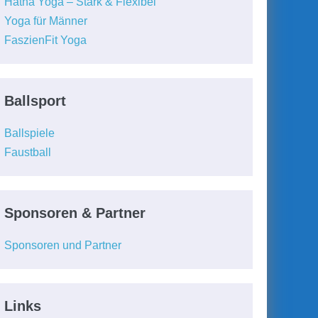
Hatha Yoga – Stark & Flexibel
Yoga für Männer
FaszienFit Yoga
Ballsport
Ballspiele
Faustball
Sponsoren & Partner
Sponsoren und Partner
Links