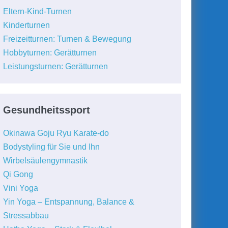
Eltern-Kind-Turnen
Kinderturnen
Freizeitturnen: Turnen & Bewegung
Hobbyturnen: Gerätturnen
Leistungsturnen: Gerätturnen
Gesundheitssport
Okinawa Goju Ryu Karate-do
Bodystyling für Sie und Ihn
Wirbelsäulengymnastik
Qi Gong
Vini Yoga
Yin Yoga – Entspannung, Balance &
Stressabbau