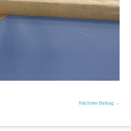
Nächster Beitrag →