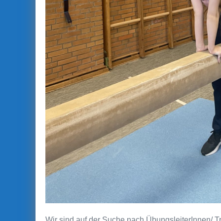
Wir sind auf der Suche nach ÜbungsleiterInnen/ T