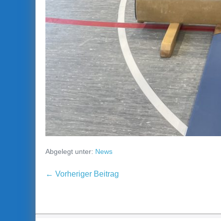
Abgelegt unter:
News
Beitragsnavigation
← Vorheriger Beitrag