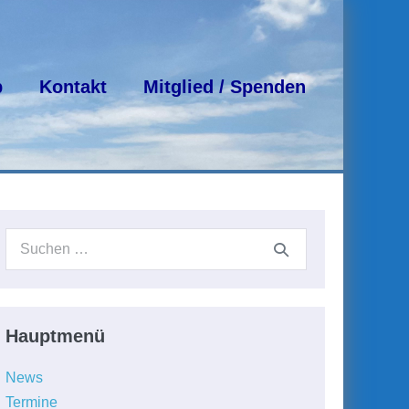
p
Kontakt
Mitglied / Spenden
Suchen
nach:
Hauptmenü
News
Termine