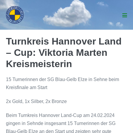
Zum
Inhalt
springen
Men
Scha
Turnkreis Hannover Land
– Cup: Viktoria Marten
Kreismeisterin
15 Turnerinnen der SG Blau-Gelb Elze in Sehne beim
Kreisfinale am Start
2x Gold, 1x Silber, 2x Bronze
Beim Turnkreis Hannover Land-Cup am 24.02.2024
gingen in Sehnde insgesamt 15 Turnerinnen der SG
Blau-Gelb Elze an den Start und zeigten sehr gute