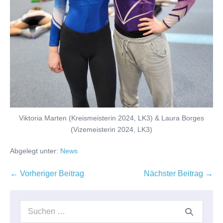
Viktoria Marten (Kreismeisterin 2024, LK3) & Laura Borges
(Vizemeisterin 2024, LK3)
Abgelegt unter:
News
Beitragsnavigation
← Vorheriger Beitrag
Nächster Beitrag →
Suchen
nach: