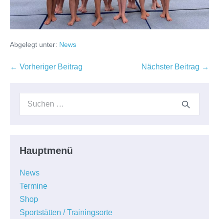
Abgelegt unter:
News
Beitragsnavigation
← Vorheriger Beitrag
Nächster Beitrag →
Suchen
nach:
Hauptmenü
News
Termine
Shop
Sportstätten / Trainingsorte