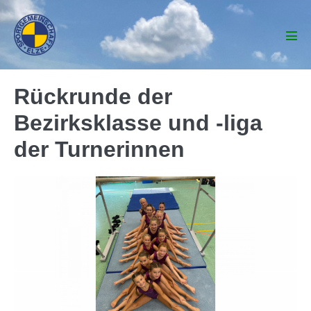
Zum
Inhalt
springen
Men
Scha
Rückrunde der
Bezirksklasse und -liga
der Turnerinnen